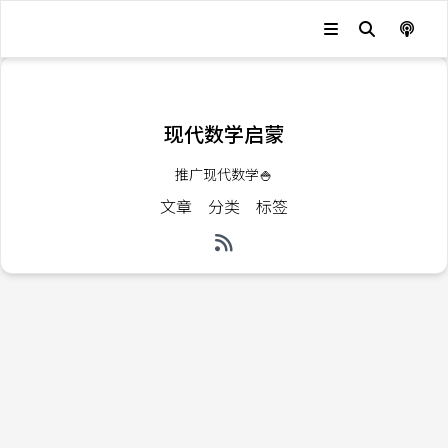
发生错误，状态码：
404
现代数学启蒙
推广现代数学🍚
文章
分类
标签