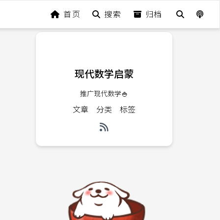
首页
搜索
归档
现代数学启蒙
推广现代数学🍚
文章
分类
标签