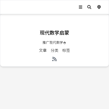
发生错误，状态码：
404
现代数学启蒙
推广现代数学🍚
文章
分类
标签