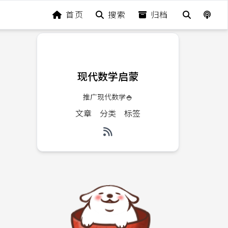
首页
搜索
归档
现代数学启蒙
推广现代数学🍚
文章
分类
标签