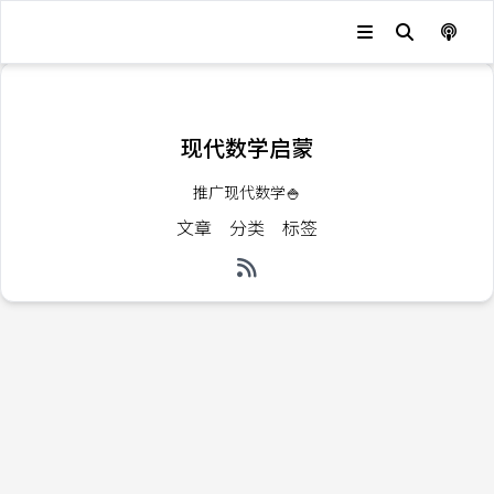
发生错误，状态码：
404
现代数学启蒙
推广现代数学🍚
文章
分类
标签