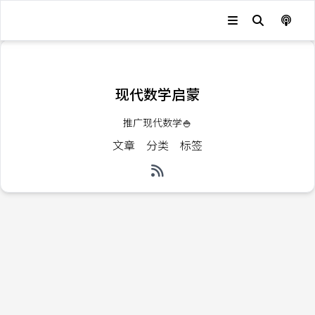
发生错误，状态码：
404
现代数学启蒙
推广现代数学🍚
文章
分类
标签