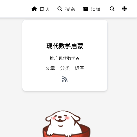
首页
搜索
归档
现代数学启蒙
推广现代数学🍚
文章
分类
标签