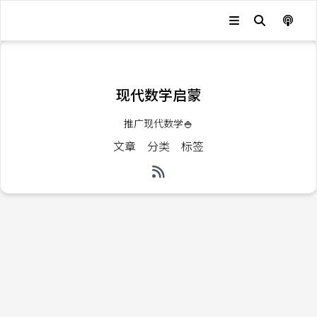
发生错误，状态码：
404
现代数学启蒙
推广现代数学🍚
文章
分类
标签