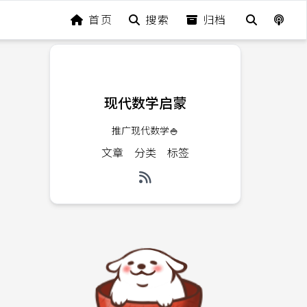
首页
搜索
归档
现代数学启蒙
推广现代数学🍚
文章
分类
标签