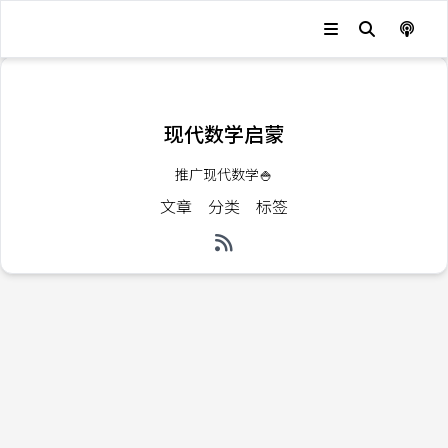
发生错误，状态码：
404
现代数学启蒙
推广现代数学🍚
文章
分类
标签