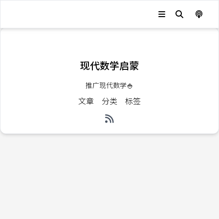
发生错误，状态码：
404
现代数学启蒙
推广现代数学🍚
文章
分类
标签