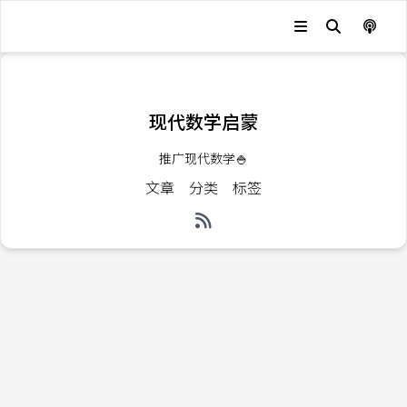
发生错误，状态码：
404
现代数学启蒙
推广现代数学🍚
文章
分类
标签