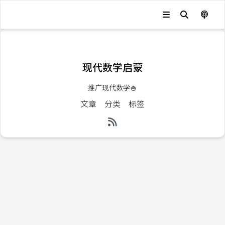
发生错误，状态码：
404
现代数学启蒙
推广现代数学🍚
文章
分类
标签