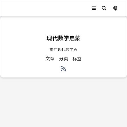
发生错误，状态码：
404
现代数学启蒙
推广现代数学🍚
文章
分类
标签