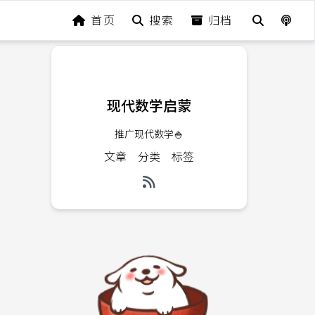
首页
搜索
归档
现代数学启蒙
推广现代数学🍚
文章
分类
标签