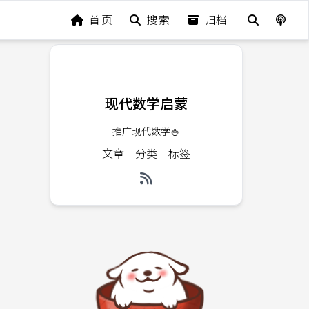
首页
搜索
归档
现代数学启蒙
推广现代数学🍚
文章
分类
标签