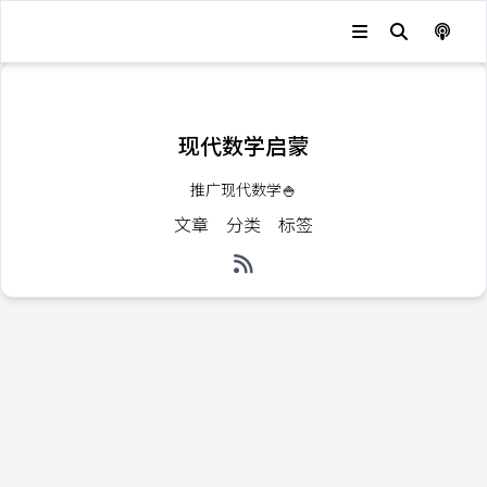
发生错误，状态码：
404
现代数学启蒙
推广现代数学🍚
文章
分类
标签