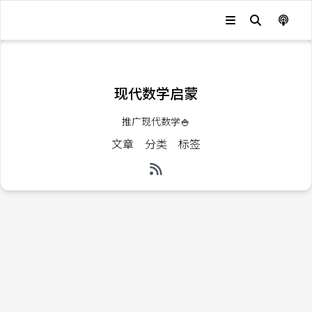
发生错误，状态码：
404
现代数学启蒙
推广现代数学🍚
文章
分类
标签