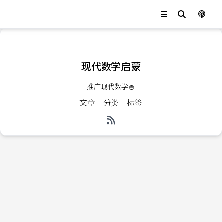
发生错误，状态码：
404
现代数学启蒙
推广现代数学🍚
文章
分类
标签