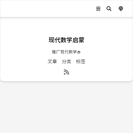
发生错误，状态码：
404
现代数学启蒙
推广现代数学🍚
文章
分类
标签