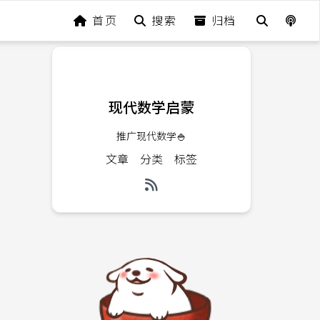
首页
搜索
归档
现代数学启蒙
推广现代数学🍚
文章
分类
标签